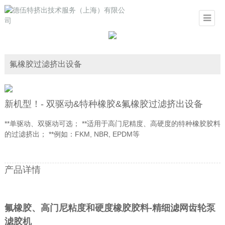
氟橡胶过滤挤出设备
新机型！- 双驱动&特种橡胶&氟橡胶过滤挤出设备
**单驱动、双驱动可选； **适用于高门尼精度、高硬度的特种橡胶胶料
的过滤挤出； **例如：FKM, NBR, EPDM等
产品详情
氟橡胶、高门尼粘度和硬度橡胶胶料-精细滤网齿轮泵
滤胶机